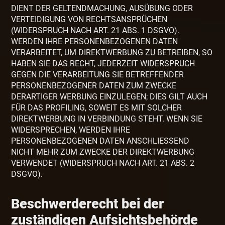
DIENT DER GELTENDMACHUNG, AUSÜBUNG ODER
VERTEIDIGUNG VON RECHTSANSPRÜCHEN
(WIDERSPRUCH NACH ART. 21 ABS. 1 DSGVO).
WERDEN IHRE PERSONENBEZOGENEN DATEN
VERARBEITET, UM DIREKTWERBUNG ZU BETREIBEN, SO
HABEN SIE DAS RECHT, JEDERZEIT WIDERSPRUCH
GEGEN DIE VERARBEITUNG SIE BETREFFENDER
PERSONENBEZOGENER DATEN ZUM ZWECKE
DERARTIGER WERBUNG EINZULEGEN; DIES GILT AUCH
FÜR DAS PROFILING, SOWEIT ES MIT SOLCHER
DIREKTWERBUNG IN VERBINDUNG STEHT. WENN SIE
WIDERSPRECHEN, WERDEN IHRE
PERSONENBEZOGENEN DATEN ANSCHLIESSEND
NICHT MEHR ZUM ZWECKE DER DIREKTWERBUNG
VERWENDET (WIDERSPRUCH NACH ART. 21 ABS. 2
DSGVO).
Beschwerde­recht bei der
zuständigen Aufsichts­behörde