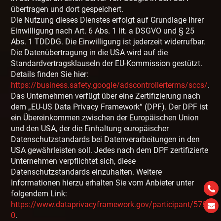
übertragen und dort gespeichert.
Die Nutzung dieses Dienstes erfolgt auf Grundlage Ihrer
Einwilligung nach Art. 6 Abs. 1 lit. a DSGVO und § 25
Abs. 1 TDDDG. Die Einwilligung ist jederzeit widerrufbar.
Die Datenübertragung in die USA wird auf die
Standardvertragsklauseln der EU-Kommission gestützt.
Details finden Sie hier:
https://business.safety.google/adscontrollerterms/sccs/
.
Das Unternehmen verfügt über eine Zertifizierung nach
dem „EU-US Data Privacy Framework“ (DPF). Der DPF ist
ein Übereinkommen zwischen der Europäischen Union
und den USA, der die Einhaltung europäischer
Datenschutzstandards bei Datenverarbeitungen in den
USA gewährleisten soll. Jedes nach dem DPF zertifizierte
Unternehmen verpflichtet sich, diese
Datenschutzstandards einzuhalten. Weitere
Informationen hierzu erhalten Sie vom Anbieter unter
folgendem Link:
https://www.dataprivacyframework.gov/participant/578
0
.