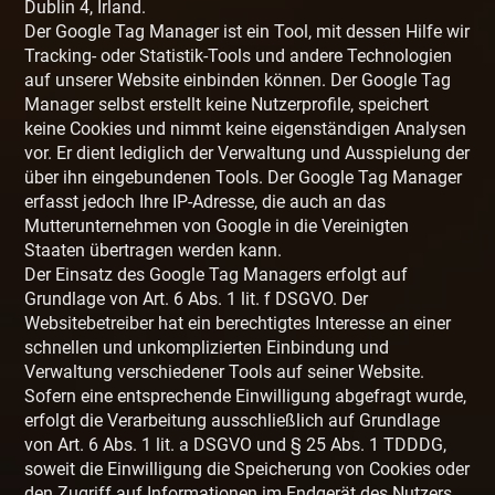
Dublin 4, Irland.
Der Google Tag Manager ist ein Tool, mit dessen Hilfe wir
Tracking- oder Statistik-Tools und andere Technologien
auf unserer Website einbinden können. Der Google Tag
Manager selbst erstellt keine Nutzerprofile, speichert
keine Cookies und nimmt keine eigenständigen Analysen
vor. Er dient lediglich der Verwaltung und Ausspielung der
über ihn eingebundenen Tools. Der Google Tag Manager
erfasst jedoch Ihre IP-Adresse, die auch an das
Mutterunternehmen von Google in die Vereinigten
Staaten übertragen werden kann.
Der Einsatz des Google Tag Managers erfolgt auf
Grundlage von Art. 6 Abs. 1 lit. f DSGVO. Der
Websitebetreiber hat ein berechtigtes Interesse an einer
schnellen und unkomplizierten Einbindung und
Verwaltung verschiedener Tools auf seiner Website.
Sofern eine entsprechende Einwilligung abgefragt wurde,
erfolgt die Verarbeitung ausschließlich auf Grundlage
von Art. 6 Abs. 1 lit. a DSGVO und § 25 Abs. 1 TDDDG,
soweit die Einwilligung die Speicherung von Cookies oder
den Zugriff auf Informationen im Endgerät des Nutzers