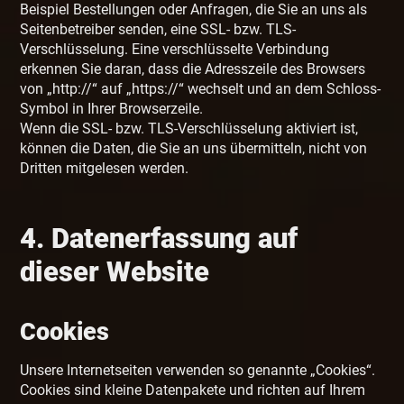
Beispiel Bestellungen oder Anfragen, die Sie an uns als
Seitenbetreiber senden, eine SSL- bzw. TLS-
Verschlüsselung. Eine verschlüsselte Verbindung
erkennen Sie daran, dass die Adresszeile des Browsers
von „http://“ auf „https://“ wechselt und an dem Schloss-
Symbol in Ihrer Browserzeile.
Wenn die SSL- bzw. TLS-Verschlüsselung aktiviert ist,
können die Daten, die Sie an uns übermitteln, nicht von
Dritten mitgelesen werden.
4. Datenerfassung auf
dieser Website
Cookies
Unsere Internetseiten verwenden so genannte „Cookies“.
Cookies sind kleine Datenpakete und richten auf Ihrem