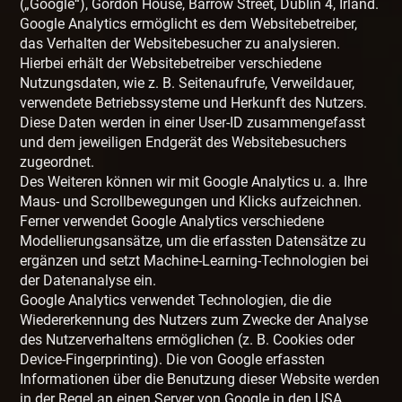
(„Google“), Gordon House, Barrow Street, Dublin 4, Irland.
Google Analytics ermöglicht es dem Websitebetreiber,
das Verhalten der Websitebesucher zu analysieren.
Hierbei erhält der Websitebetreiber verschiedene
Nutzungsdaten, wie z. B. Seitenaufrufe, Verweildauer,
verwendete Betriebssysteme und Herkunft des Nutzers.
Diese Daten werden in einer User-ID zusammengefasst
und dem jeweiligen Endgerät des Websitebesuchers
zugeordnet.
Des Weiteren können wir mit Google Analytics u. a. Ihre
Maus- und Scrollbewegungen und Klicks aufzeichnen.
Ferner verwendet Google Analytics verschiedene
Modellierungsansätze, um die erfassten Datensätze zu
ergänzen und setzt Machine-Learning-Technologien bei
der Datenanalyse ein.
Google Analytics verwendet Technologien, die die
Wiedererkennung des Nutzers zum Zwecke der Analyse
des Nutzerverhaltens ermöglichen (z. B. Cookies oder
Device-Fingerprinting). Die von Google erfassten
Informationen über die Benutzung dieser Website werden
in der Regel an einen Server von Google in den USA