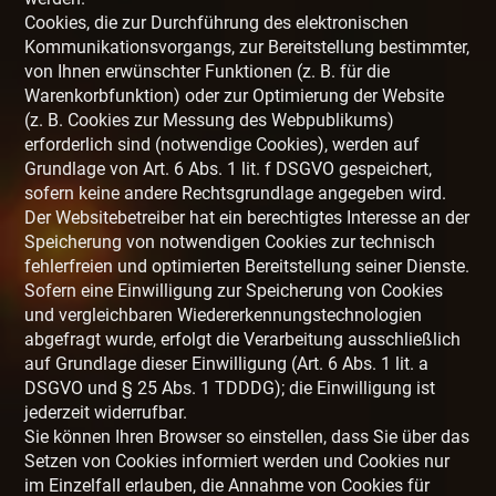
Cookies, die zur Durchführung des elektronischen
Kommunikationsvorgangs, zur Bereitstellung bestimmter,
von Ihnen erwünschter Funktionen (z. B. für die
Warenkorbfunktion) oder zur Optimierung der Website
(z. B. Cookies zur Messung des Webpublikums)
erforderlich sind (notwendige Cookies), werden auf
Grundlage von Art. 6 Abs. 1 lit. f DSGVO gespeichert,
sofern keine andere Rechtsgrundlage angegeben wird.
Der Websitebetreiber hat ein berechtigtes Interesse an der
Speicherung von notwendigen Cookies zur technisch
fehlerfreien und optimierten Bereitstellung seiner Dienste.
Sofern eine Einwilligung zur Speicherung von Cookies
und vergleichbaren Wiedererkennungstechnologien
abgefragt wurde, erfolgt die Verarbeitung ausschließlich
auf Grundlage dieser Einwilligung (Art. 6 Abs. 1 lit. a
DSGVO und § 25 Abs. 1 TDDDG); die Einwilligung ist
jederzeit widerrufbar.
Sie können Ihren Browser so einstellen, dass Sie über das
Setzen von Cookies informiert werden und Cookies nur
im Einzelfall erlauben, die Annahme von Cookies für