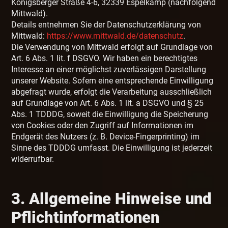
Königsberger Straße 4-6, 32339 Espelkamp (nachfolgend
Mittwald).
Details entnehmen Sie der Datenschutzerklärung von
Mittwald:
https://www.mittwald.de/datenschutz
.
Die Verwendung von Mittwald erfolgt auf Grundlage von
Art. 6 Abs. 1 lit. f DSGVO. Wir haben ein berechtigtes
Interesse an einer möglichst zuverlässigen Darstellung
unserer Website. Sofern eine entsprechende Einwilligung
abgefragt wurde, erfolgt die Verarbeitung ausschließlich
auf Grundlage von Art. 6 Abs. 1 lit. a DSGVO und § 25
Abs. 1 TDDDG, soweit die Einwilligung die Speicherung
von Cookies oder den Zugriff auf Informationen im
Endgerät des Nutzers (z. B. Device-Fingerprinting) im
Sinne des TDDDG umfasst. Die Einwilligung ist jederzeit
widerrufbar.
3. Allgemeine Hinweise und
Pflicht­informationen