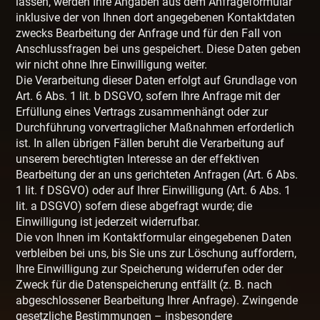
lassen, werden Ihre Angaben aus dem Anfrageformular
inklusive der von Ihnen dort angegebenen Kontaktdaten
zwecks Bearbeitung der Anfrage und für den Fall von
Anschlussfragen bei uns gespeichert. Diese Daten geben
wir nicht ohne Ihre Einwilligung weiter.
Die Verarbeitung dieser Daten erfolgt auf Grundlage von
Art. 6 Abs. 1 lit. b DSGVO, sofern Ihre Anfrage mit der
Erfüllung eines Vertrags zusammenhängt oder zur
Durchführung vorvertraglicher Maßnahmen erforderlich
ist. In allen übrigen Fällen beruht die Verarbeitung auf
unserem berechtigten Interesse an der effektiven
Bearbeitung der an uns gerichteten Anfragen (Art. 6 Abs.
1 lit. f DSGVO) oder auf Ihrer Einwilligung (Art. 6 Abs. 1
lit. a DSGVO) sofern diese abgefragt wurde; die
Einwilligung ist jederzeit widerrufbar.
Die von Ihnen im Kontaktformular eingegebenen Daten
verbleiben bei uns, bis Sie uns zur Löschung auffordern,
Ihre Einwilligung zur Speicherung widerrufen oder der
Zweck für die Datenspeicherung entfällt (z. B. nach
abgeschlossener Bearbeitung Ihrer Anfrage). Zwingende
gesetzliche Bestimmungen – insbesondere