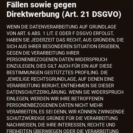
Fällen sowie gegen
Direktwerbung (Art. 21 DSGVO)
WENN DIE DATENVERARBEITUNG AUF GRUNDLAGE
VON ART. 6 ABS. 1 LIT. E ODER F DSGVO ERFOLGT,
HABEN SIE JEDERZEIT DAS RECHT, AUS GRÜNDEN, DIE
SICH AUS IHRER BESONDEREN SITUATION ERGEBEN,
GEGEN DIE VERARBEITUNG IHRER
PERSONENBEZOGENEN DATEN WIDERSPRUCH
EINZULEGEN; DIES GILT AUCH FÜR EIN AUF DIESE
BESTIMMUNGEN GESTÜTZTES PROFILING. DIE
JEWEILIGE RECHTSGRUNDLAGE, AUF DENEN EINE
VERARBEITUNG BERUHT, ENTNEHMEN SIE DIESER
DATENSCHUTZERKLÄRUNG. WENN SIE WIDERSPRUCH
EINLEGEN, WERDEN WIR IHRE BETROFFENEN
PERSONENBEZOGENEN DATEN NICHT MEHR
VERARBEITEN, ES SEI DENN, WIR KÖNNEN ZWINGENDE
SCHUTZWÜRDIGE GRÜNDE FÜR DIE VERARBEITUNG
NACHWEISEN, DIE IHRE INTERESSEN, RECHTE UND
FREIHEITEN ÜBERWIEGEN ODER DIE VERARBEITUNG